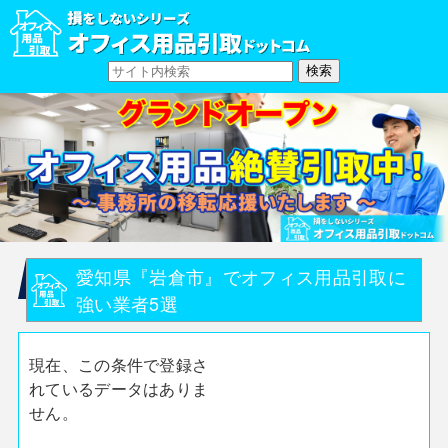
愛知県『岩倉市』でオフィス用品引取に
強い業者5選
現在、この条件で登録さ
れているデータはありま
せん。