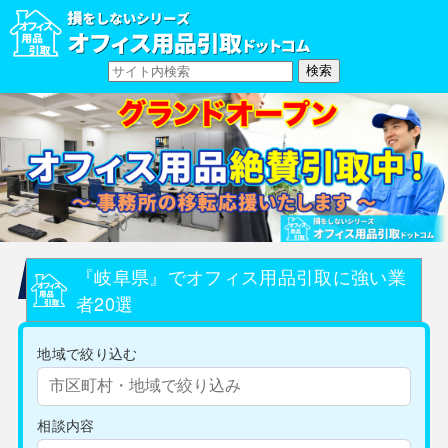
『岐阜県』でオフィス用品引取に強い業
者20選
地域で絞り込む
相談内容