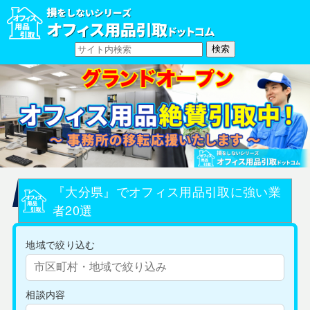
『大分県』でオフィス用品引取に強い業
者20選
地域で絞り込む
相談内容