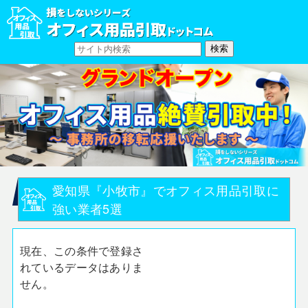
愛知県『小牧市』でオフィス用品引取に
強い業者5選
現在、この条件で登録さ
れているデータはありま
せん。