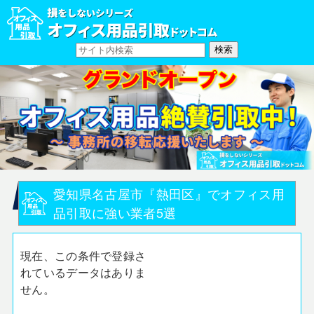
愛知県名古屋市『熱田区』でオフィス用
品引取に強い業者5選
現在、この条件で登録さ
れているデータはありま
せん。