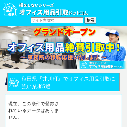
秋田県『井川町』でオフィス用品引取に
強い業者5選
現在、この条件で登録さ
れているデータはありま
せん。