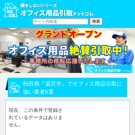
秋田県『湯沢市』でオフィス用品引取に
強い業者5選
現在、この条件で登録さ
れているデータはありま
せん。