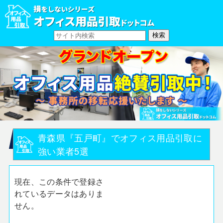
青森県『五戸町』でオフィス用品引取に
強い業者5選
現在、この条件で登録さ
れているデータはありま
せん。