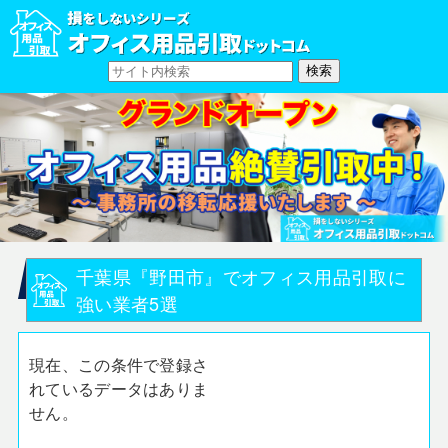
千葉県『野田市』でオフィス用品引取に
強い業者5選
現在、この条件で登録さ
れているデータはありま
せん。