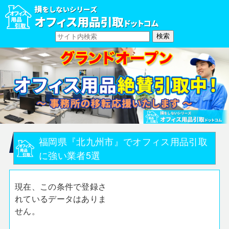
福岡県『北九州市』でオフィス用品引取
に強い業者5選
現在、この条件で登録さ
れているデータはありま
せん。