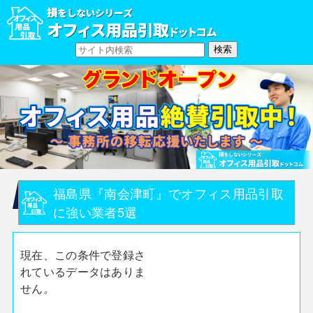
福島県『南会津町』でオフィス用品引取
に強い業者5選
現在、この条件で登録さ
れているデータはありま
せん。