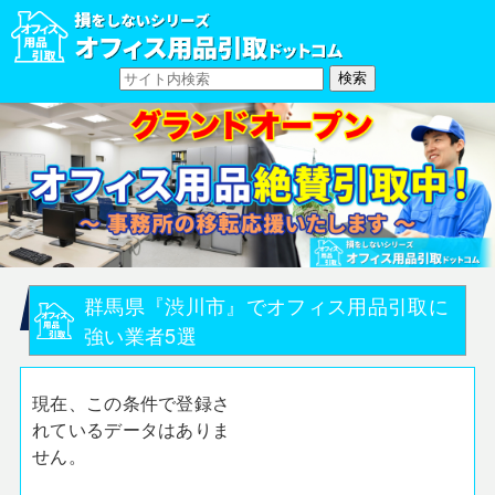
群馬県『渋川市』でオフィス用品引取に
強い業者5選
現在、この条件で登録さ
れているデータはありま
せん。