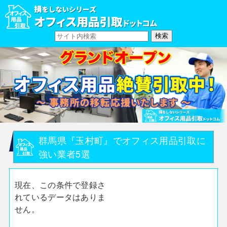
群馬県『玉村町』でオフィス用品引取に
強い業者5選
現在、この条件で登録さ
れているデータはありま
せん。