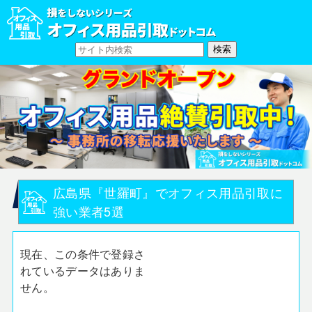
広島県『世羅町』でオフィス用品引取に
強い業者5選
現在、この条件で登録さ
れているデータはありま
せん。