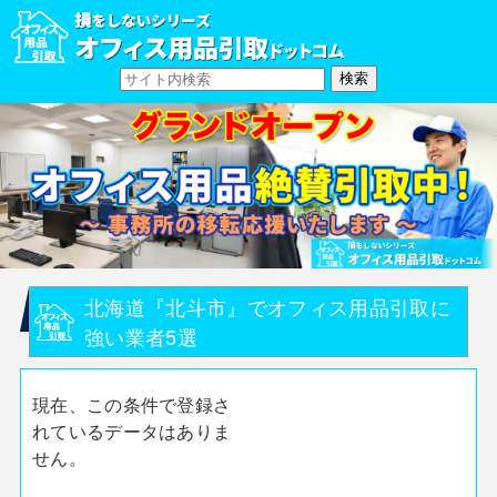
北海道『北斗市』でオフィス用品引取に
強い業者5選
現在、この条件で登録さ
れているデータはありま
せん。