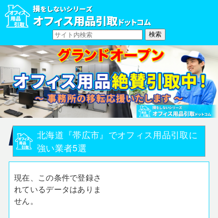
北海道『帯広市』でオフィス用品引取に
強い業者5選
現在、この条件で登録さ
れているデータはありま
せん。