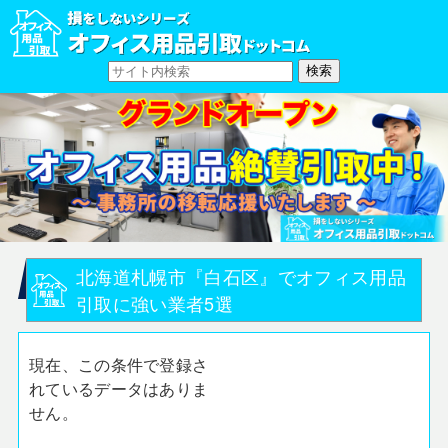
北海道札幌市『白石区』でオフィス用品
引取に強い業者5選
現在、この条件で登録さ
れているデータはありま
せん。