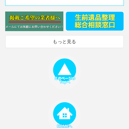
もっと見る