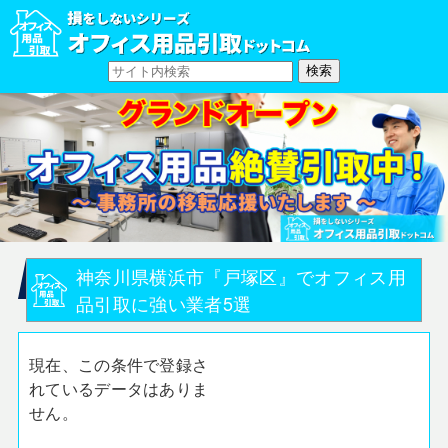
神奈川県横浜市『戸塚区』でオフィス用
品引取に強い業者5選
現在、この条件で登録さ
れているデータはありま
せん。