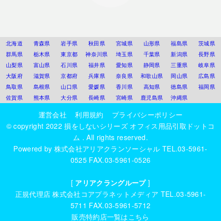
北海道
青森県
岩手県
秋田県
宮城県
山形県
福島県
茨城県
群馬県
栃木県
東京都
神奈川県
埼玉県
千葉県
新潟県
長野県
山梨県
富山県
石川県
福井県
愛知県
静岡県
三重県
岐阜県
大阪府
滋賀県
京都府
兵庫県
奈良県
和歌山県
岡山県
広島県
鳥取県
島根県
山口県
愛媛県
香川県
高知県
徳島県
福岡県
佐賀県
熊本県
大分県
長崎県
宮崎県
鹿児島県
沖縄県
運営会社
利用規約
プライバシーポリシー
© copyright 2022
損をしないシリーズ オフィス用品引取ドットコ
ム
. All rights reserved.
Powered by
株式会社アリアクランソーシャル
TEL.03-5961-
0525 FAX.03-5961-0526
[
アリアクラングループ
]
正規代理店
株式会社コアプラネットメディア
TEL.03-5961-
5711 FAX.03-5961-5712
販売特約店一覧はこちら