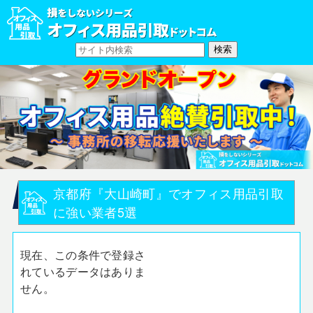
京都府『大山崎町』でオフィス用品引取
に強い業者5選
現在、この条件で登録さ
れているデータはありま
せん。