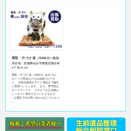
買取・片づけ 楽（GAKU）仙台
所在地：宮城県仙台市青葉区国分町
3丁目10-34
買取・片づけ 楽（GAKU）仙台では、
オフィス用品などのお品物だけでな
く、 日用品雑貨やギフト用品まで幅広
く買取りいたします。 また、専門的な
ネットワークで、 どのようなお品物も
しっかりと査定させていただきます。
お電話でのお問い合わせはこちらから
...