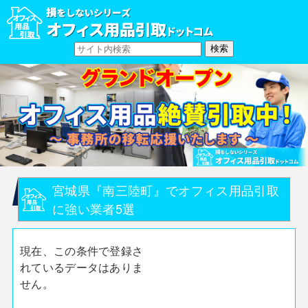
宮城県『南三陸町』でオフィス用品引取
に強い業者5選
現在、この条件で登録さ
れているデータはありま
せん。