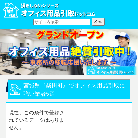
宮城県『柴田町』でオフィス用品引取に
強い業者5選
現在、この条件で登録さ
れているデータはありま
せん。