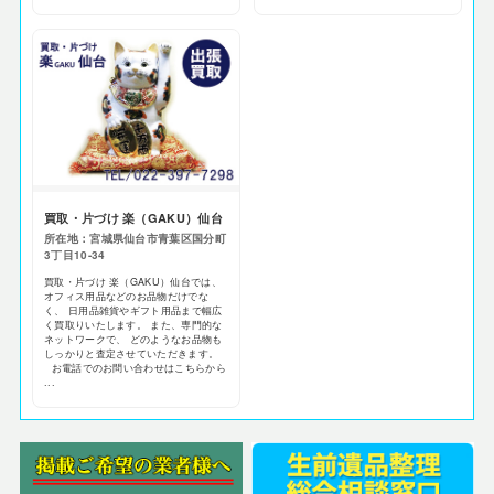
買取・片づけ 楽（GAKU）仙台
所在地：宮城県仙台市青葉区国分町
3丁目10-34
買取・片づけ 楽（GAKU）仙台では、
オフィス用品などのお品物だけでな
く、 日用品雑貨やギフト用品まで幅広
く買取りいたします。 また、専門的な
ネットワークで、 どのようなお品物も
しっかりと査定させていただきます。
お電話でのお問い合わせはこちらから
...