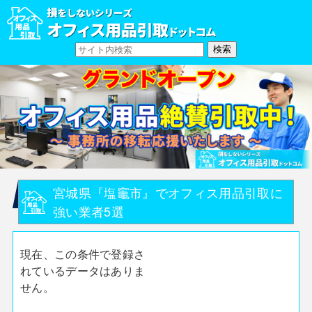
宮城県『塩竈市』でオフィス用品引取に
強い業者5選
現在、この条件で登録さ
れているデータはありま
せん。