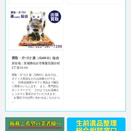
買取・片づけ 楽（GAKU）仙台
所在地：宮城県仙台市青葉区国分町
3丁目10-34
買取・片づけ 楽（GAKU）仙台では、
オフィス用品などのお品物だけでな
く、 日用品雑貨やギフト用品まで幅広
く買取りいたします。 また、専門的な
ネットワークで、 どのようなお品物も
しっかりと査定させていただきます。
お電話でのお問い合わせはこちらから
...