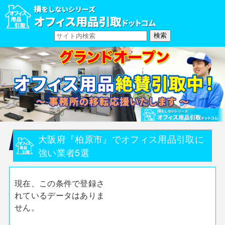
大阪府『柏原市』でオフィス用品引取に
強い業者5選
現在、この条件で登録さ
れているデータはありま
せん。