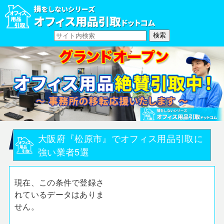
大阪府『松原市』でオフィス用品引取に
強い業者5選
現在、この条件で登録さ
れているデータはありま
せん。