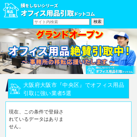
大阪府大阪市『中央区』でオフィス用品
引取に強い業者5選
現在、この条件で登録さ
れているデータはありま
せん。