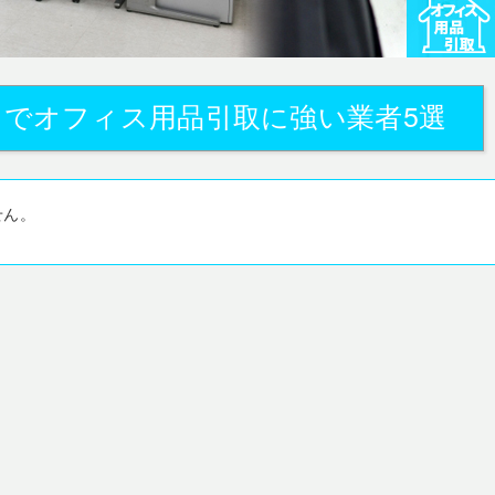
』でオフィス用品引取に強い業者5選
せん。