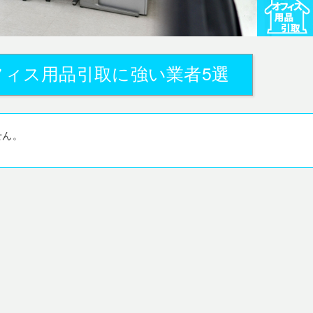
フィス用品引取に強い業者5選
せん。