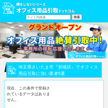
埼玉県さいたま市『岩槻区』でオフィス
用品引取に強い業者5選
現在、この条件で登録さ
れているデータはありま
せん。