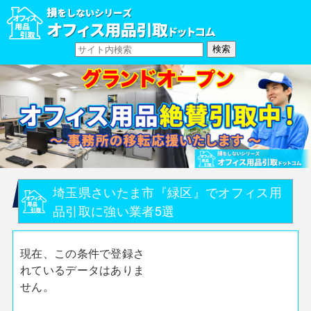
埼玉県さいたま市『緑区』でオフィス用
品引取に強い業者5選
現在、この条件で登録さ
れているデータはありま
せん。