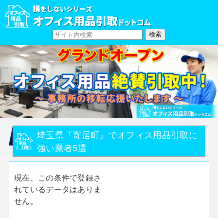
埼玉県『寄居町』でオフィス用品引取に
強い業者5選
現在、この条件で登録さ
れているデータはありま
せん。