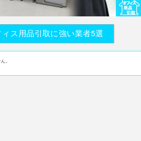
フィス用品引取に強い業者5選
せん。