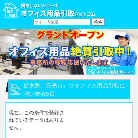
栃木県『日光市』でオフィス用品引取に
強い業者5選
現在、この条件で登録さ
れているデータはありま
せん。