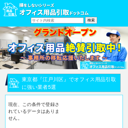
東京都『江戸川区』でオフィス用品引取
に強い業者5選
現在、この条件で登録さ
れているデータはありま
せん。