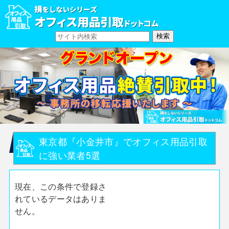
東京都『小金井市』でオフィス用品引取
に強い業者5選
現在、この条件で登録さ
れているデータはありま
せん。